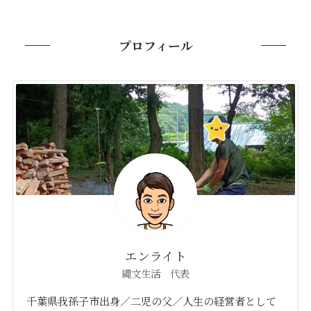
プロフィール
エンライト
縄文生活 代表
千葉県我孫子市出身／二児の父／人生の経営者として