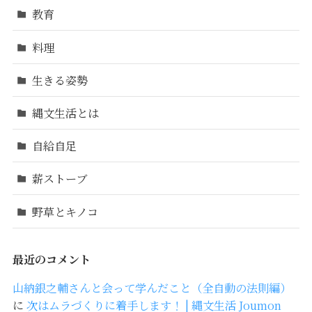
教育
料理
生きる姿勢
縄文生活とは
自給自足
薪ストーブ
野草とキノコ
最近のコメント
山納銀之輔さんと会って学んだこと（全自動の法則編）
に
次はムラづくりに着手します！ | 縄文生活 Joumon