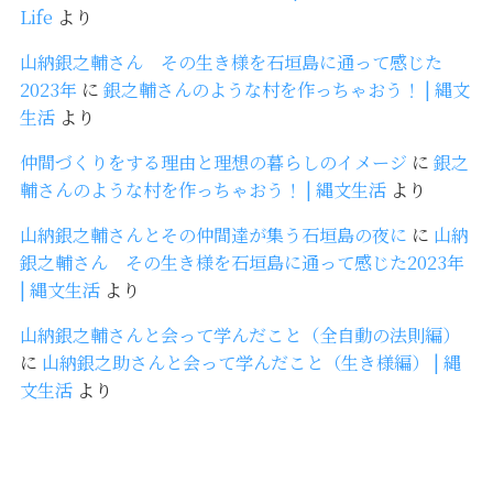
Life
より
山納銀之輔さん その生き様を石垣島に通って感じた
2023年
に
銀之輔さんのような村を作っちゃおう！ | 縄文
生活
より
仲間づくりをする理由と理想の暮らしのイメージ
に
銀之
輔さんのような村を作っちゃおう！ | 縄文生活
より
山納銀之輔さんとその仲間達が集う石垣島の夜に
に
山納
銀之輔さん その生き様を石垣島に通って感じた2023年
| 縄文生活
より
山納銀之輔さんと会って学んだこと（全自動の法則編）
に
山納銀之助さんと会って学んだこと（生き様編） | 縄
文生活
より