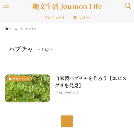
縄文生活 Joumon Life
プロフィール
問い合わせ
ホーム
ハブチャ
ハブチャ
– tag –
自家製ハブチャを作ろう【エビス
野草とキノコ
グサを発見】
2022年9月23日
1