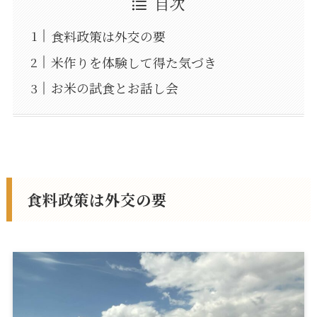
目次
食料政策は外交の要
米作りを体験して得た気づき
お米の試食とお話し会
食料政策は外交の要